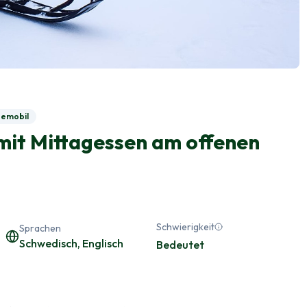
emobil
mit Mittagessen am offenen
Schwierigkeit
Sprachen
Schwedisch, Englisch
Bedeutet