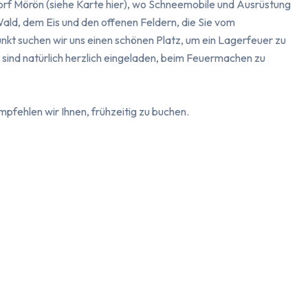
rf Mörön (siehe Karte hier), wo Schneemobile und Ausrüstung 
ald, dem Eis und den offenen Feldern, die Sie vom 
t suchen wir uns einen schönen Platz, um ein Lagerfeuer zu 
sind natürlich herzlich eingeladen, beim Feuermachen zu 
empfehlen wir Ihnen, frühzeitig zu buchen.