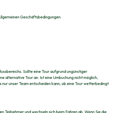
 Allgemeinen Geschäftsbedingungen.
ussbereichs. Sollte eine Tour aufgrund ungünstiger
e alternative Tour an. Ist eine Umbuchung nicht möglich,
ass nur unser Team entscheiden kann, ob eine Tour wetterbedingt
eren Teilnehmer und wechseln sich beim Fahren ab. Wenn Sie die