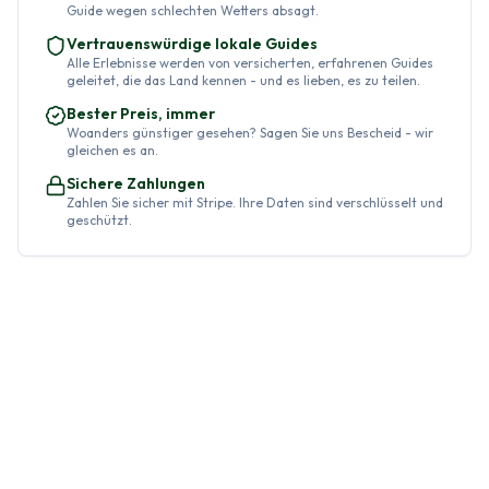
Guide wegen schlechten Wetters absagt.
Vertrauenswürdige lokale Guides
Alle Erlebnisse werden von versicherten, erfahrenen Guides
geleitet, die das Land kennen - und es lieben, es zu teilen.
Bester Preis, immer
Woanders günstiger gesehen? Sagen Sie uns Bescheid - wir
gleichen es an.
Sichere Zahlungen
Zahlen Sie sicher mit Stripe. Ihre Daten sind verschlüsselt und
geschützt.