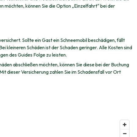
n möchten, können Sie die Option „Einzelfahrt“ bei der
ersichert. Sollte ein Gast ein Schneemobil beschädigen, fällt
 Bei kleineren Schäden ist der Schaden geringer. Alle Kosten sind
ngen des Guides Folge zu leisten.
häden abschließen möchten, können Sie diese bei der Buchung
it dieser Versicherung zahlen Sie im Schadensfall vor Ort