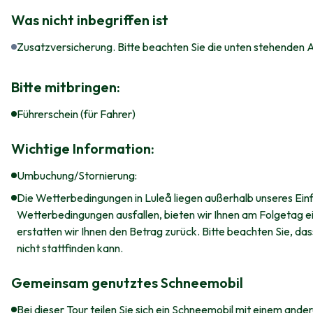
Was nicht inbegriffen ist
Zusatzversicherung. Bitte beachten Sie die unten stehenden
Bitte mitbringen:
Führerschein (für Fahrer)
Wichtige Information:
Umbuchung/Stornierung:
Die Wetterbedingungen in Luleå liegen außerhalb unseres Einfl
Wetterbedingungen ausfallen, bieten wir Ihnen am Folgetag ein
erstatten wir Ihnen den Betrag zurück. Bitte beachten Sie, d
nicht stattfinden kann.
Gemeinsam genutztes Schneemobil
Bei dieser Tour teilen Sie sich ein Schneemobil mit einem and