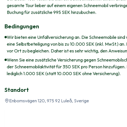
gesamte Tour lieber auf einem eigenen Schneemobil verbringe
Buchung für zusätzliche 995 SEK hinzubuchen.
Bedingungen
Wir bieten eine Unfallversicherung an. Die Schneemobile sind v
eine Selbstbeteiligung von bis zu 10.000 SEK (inkl. MwSt.) an.
vor Ort zu begleichen. Daher ist es sehr wichtig, den Anweisu
Wenn Sie eine zusätzliche Versicherung gegen Schneemobilsc
der Schneemobilaktivität für 350 SEK pro Person hinzufügen. M
lediglich 1.000 SEK (statt 10.000 SEK ohne Versicherung).
Standort
Enbomsvägen 120, 975 92 Luleå, Sverige