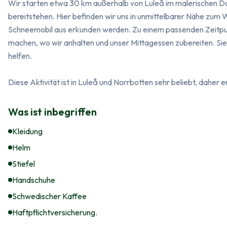
Wir starten etwa 30 km außerhalb von Luleå im malerischen Do
bereitstehen. Hier befinden wir uns in unmittelbarer Nähe zum W
Schneemobil aus erkunden werden. Zu einem passenden Zeitpunk
machen, wo wir anhalten und unser Mittagessen zubereiten. Sie 
helfen.

Diese Aktivität ist in Luleå und Norrbotten sehr beliebt, daher 
Was ist inbegriffen
Kleidung
Helm
Stiefel
Handschuhe
Schwedischer Kaffee
Haftpflichtversicherung.