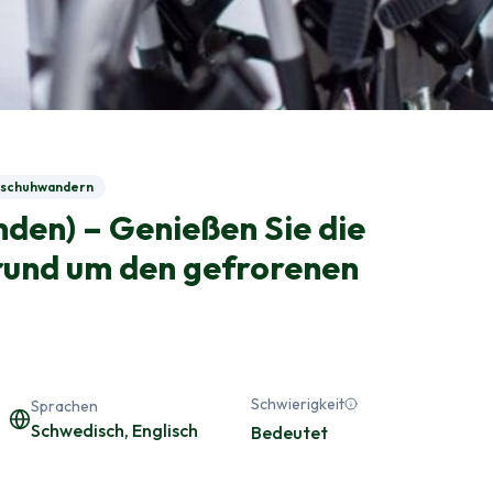
schuhwandern
den) – Genießen Sie die
 rund um den gefrorenen
Schwierigkeit
Sprachen
Schwedisch, Englisch
Bedeutet