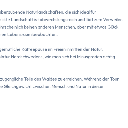
beraubende Naturlandschaften, die sich ideal für 
te Landschaft ist abwechslungsreich und lädt zum Verweilen 
scheinlich keinen anderen Menschen, aber mit etwas Glück 
ichen Lebensraum beobachten.

mütliche Kaffeepause im Freien inmitten der Natur. 
atur Nordschwedens, wie man sich bei Minusgraden richtig 
zugängliche Teile des Waldes zu erreichen. Während der Tour 
e Gleichgewicht zwischen Mensch und Natur in dieser 