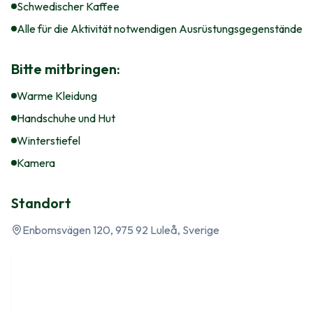
Schwedischer Kaffee
Alle für die Aktivität notwendigen Ausrüstungsgegenstände
Bitte mitbringen:
Warme Kleidung
Handschuhe und Hut
Winterstiefel
Kamera
Standort
Enbomsvägen 120, 975 92 Luleå, Sverige