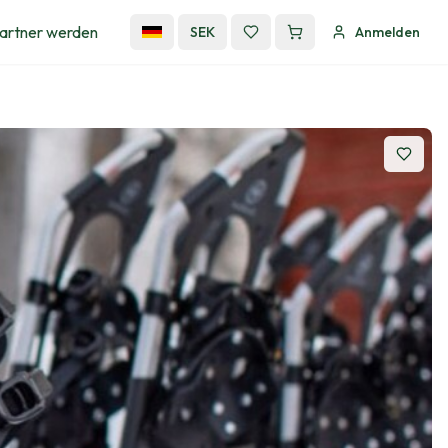
artner werden
SEK
Anmelden