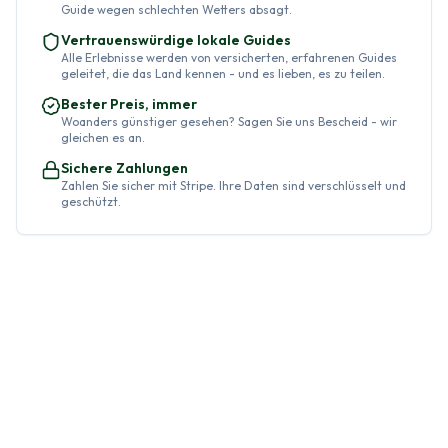
Guide wegen schlechten Wetters absagt.
Vertrauenswürdige lokale Guides
Alle Erlebnisse werden von versicherten, erfahrenen Guides
geleitet, die das Land kennen - und es lieben, es zu teilen.
Bester Preis, immer
Woanders günstiger gesehen? Sagen Sie uns Bescheid - wir
gleichen es an.
Sichere Zahlungen
Zahlen Sie sicher mit Stripe. Ihre Daten sind verschlüsselt und
geschützt.