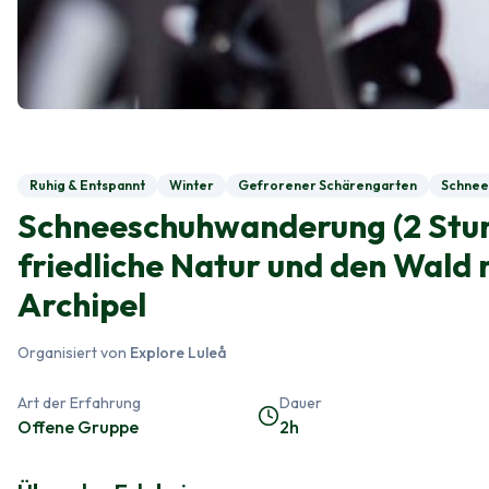
Ruhig & Entspannt
Winter
Gefrorener Schärengarten
Schnee
Schneeschuhwanderung (2 Stun
friedliche Natur und den Wald
Archipel
Organisiert von
Explore Luleå
Art der Erfahrung
Dauer
Offene Gruppe
2h