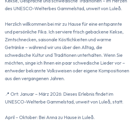
Kekse, Gespräche und schwedische Traditionen – im Herzen 
des UNESCO-Welterbes Gammelstad, unweit von Luleå.

Herzlich willkommen bei mir zu Hause für eine entspannte 
und persönliche Fika. Ich serviere frisch gebackene Kekse, 
Zimtschnecken, saisonale Köstlichkeiten und warme 
Getränke – während wir uns über den Alltag, die 
schwedische Kultur und Traditionen unterhalten. Wenn Sie 
möchten, singe ich Ihnen ein paar schwedische Lieder vor – 
entweder bekannte Volksweisen oder eigene Kompositionen 
aus den vergangenen Jahren.

📍 Ort: Januar – März 2026: Dieses Erlebnis findet im 
UNESCO-Welterbe Gammelstad, unweit von Luleå, statt.

April – Oktober: Bei Anna zu Hause in Luleå.
