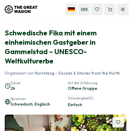
SEK
Schwedische Fika mit einem
einheimischen Gastgeber in
Gammelstad – UNESCO-
Weltkulturerbe
Organisiert von
Norrklang - Sounds & Stories from the North
Dauer
Art der Erfahrung
2h
Offene Gruppe
Schwierigkeit
Sprachen
Schwedisch, Englisch
Einfach