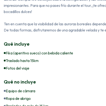
impresionantes. Para que no pases frío durante el tour, ¡te ofr
bocadillos dulces!

Ten en cuenta que la visibilidad de las auroras boreales depend
De todas formas, disfrutaremos de una agradable velada y te e
Qué incluye
Fika (aperitivo sueco) con bebida caliente
Traslado hasta 15km
Fotos del viaje
Qué no incluye
Equipo de cámara
Ropa de abrigo