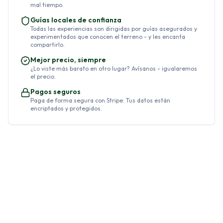
mal tiempo.
Guías locales de confianza
Todas las experiencias son dirigidas por guías asegurados y
experimentados que conocen el terreno - y les encanta
compartirlo.
Mejor precio, siempre
¿Lo viste más barato en otro lugar? Avísanos - igualaremos
el precio.
Pagos seguros
Paga de forma segura con Stripe. Tus datos están
encriptados y protegidos.