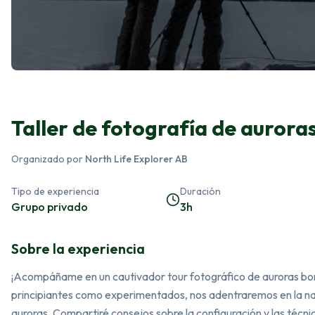
Taller de fotografía de aurora
Organizado por
North Life Explorer AB
Tipo de experiencia
Duración
Grupo privado
3h
Sobre la experiencia
¡Acompáñame en un cautivador tour fotográfico de auroras bore
principiantes como experimentados, nos adentraremos en la nat
auroras. Compartiré consejos sobre la configuración y las técni