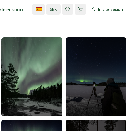
te en socio
SEK
Iniciar sesión