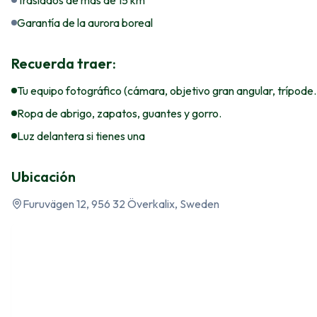
Traslados de más de 15 km
Garantía de la aurora boreal
Recuerda traer:
Tu equipo fotográfico (cámara, objetivo gran angular, trípode..
Ropa de abrigo, zapatos, guantes y gorro.
Luz delantera si tienes una
Ubicación
Furuvägen 12, 956 32 Överkalix, Sweden