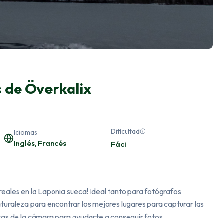
s de Överkalix
Dificultad
Idiomas
Inglés, Francés
Fácil
ales en la Laponia sueca! Ideal tanto para fotógrafos 
uraleza para encontrar los mejores lugares para capturar las 
cas de la cámara para ayudarte a conseguir fotos 