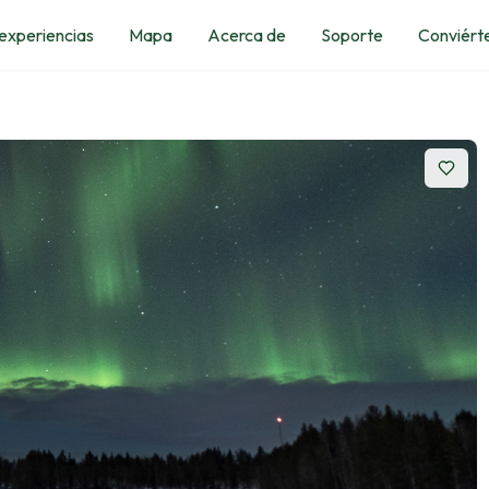
 experiencias
Mapa
Acerca de
Soporte
Conviérte