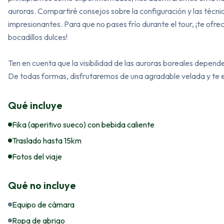
auroras. Compartiré consejos sobre la configuración y las técni
impresionantes. Para que no pases frío durante el tour, ¡te ofr
bocadillos dulces!

Ten en cuenta que la visibilidad de las auroras boreales depend
De todas formas, disfrutaremos de una agradable velada y te e
Qué incluye
Fika (aperitivo sueco) con bebida caliente
Traslado hasta 15km
Fotos del viaje
Qué no incluye
Equipo de cámara
Ropa de abrigo