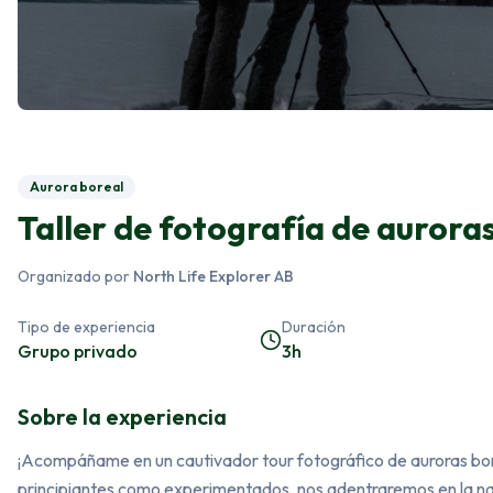
Aurora boreal
Taller de fotografía de auror
Organizado por
North Life Explorer AB
Tipo de experiencia
Duración
Grupo privado
3h
Sobre la experiencia
¡Acompáñame en un cautivador tour fotográfico de auroras bore
principiantes como experimentados, nos adentraremos en la nat