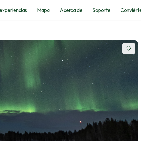
 experiencias
Mapa
Acerca de
Soporte
Conviérte