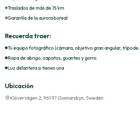
Traslados de más de 15 km
Garantía de la aurora boreal
Recuerda traer:
Tu equipo fotográfico (cámara, objetivo gran angular, trípode..
Ropa de abrigo, zapatos, guantes y gorro.
Luz delantera si tienes una
Ubicación
Klövervägen 2, 961 97 Gunnarsbyn, Sweden