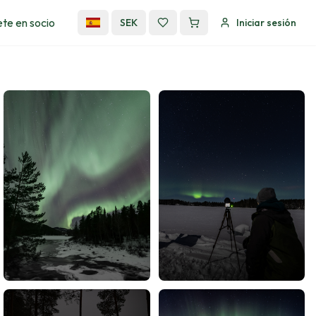
te en socio
SEK
Iniciar sesión