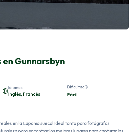
as en Gunnarsbyn
Dificultad
Idiomas
Inglés, Francés
Fácil
ales en la Laponia sueca! Ideal tanto para fotógrafos 
uraleza para encontrar los mejores lugares para capturar las 