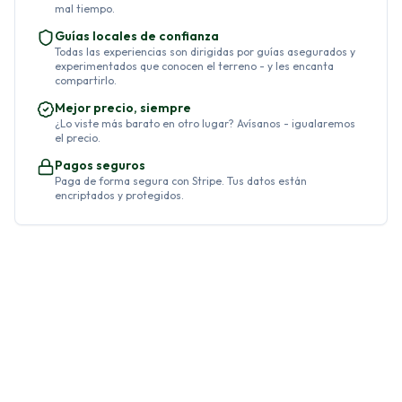
mal tiempo.
Guías locales de confianza
Todas las experiencias son dirigidas por guías asegurados y
experimentados que conocen el terreno - y les encanta
compartirlo.
Mejor precio, siempre
¿Lo viste más barato en otro lugar? Avísanos - igualaremos
el precio.
Pagos seguros
Paga de forma segura con Stripe. Tus datos están
encriptados y protegidos.