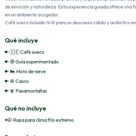
de emoción y naturaleza. Esta experiencia guiada ofrece una fo
en un ambiente acogedor.

Café sueco incluido ☕🍪 para un descanso cálido y auténtico en
Qué incluye
• 🇸🇪 Café sueco
• 🧭 Guía experimentado
• 🏍️ Moto de nieve
• 🪖 Casco
• 🧣 Pasamontañas
Qué no incluye
🧥 Ropa para clima frío extremo