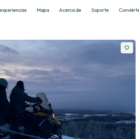
 experiencias
Mapa
Acerca de
Soporte
Conviérte