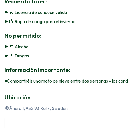
Recuerda traer:
• 🚗 Licencia de conducir válida
• 🧥 Ropa de abrigo para el invierno
No permitido:
• 🍺 Alcohol
• 💊 Drogas
Información importante:
Compartiréis una moto de nieve entre dos personas y los condu
Ubicación
Åhera 1, 952 93 Kalix, Sweden