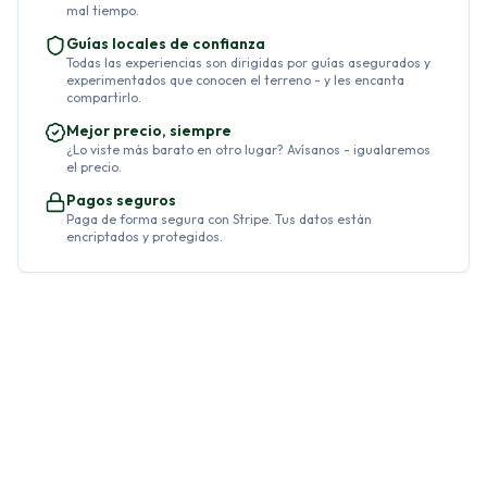
mal tiempo.
Guías locales de confianza
Todas las experiencias son dirigidas por guías asegurados y
experimentados que conocen el terreno - y les encanta
compartirlo.
Mejor precio, siempre
¿Lo viste más barato en otro lugar? Avísanos - igualaremos
el precio.
Pagos seguros
Paga de forma segura con Stripe. Tus datos están
encriptados y protegidos.