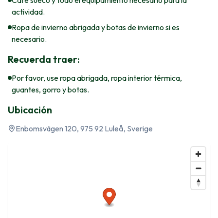
Café sueco y todo el equipamiento necesario para la
actividad.
Ropa de invierno abrigada y botas de invierno si es
necesario.
Recuerda traer:
Por favor, use ropa abrigada, ropa interior térmica,
guantes, gorro y botas.
Ubicación
Enbomsvägen 120, 975 92 Luleå, Sverige