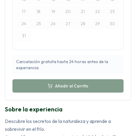
17
18
19
20
21
22
23
24
25
26
27
28
29
30
31
Cancelación gratuita hasta 24 horas antes de la
experiencia
Añadir al Carrito
Sobre la experiencia
Descubre los secretos de la naturaleza y aprende a 
sobrevivir en el frío.
