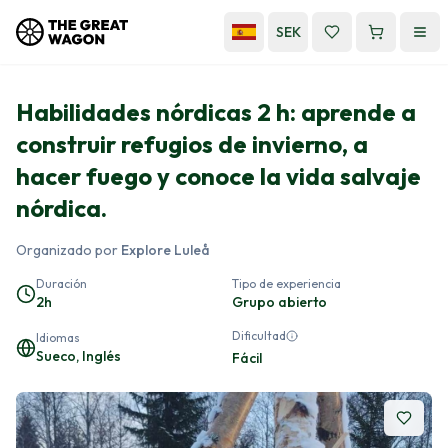
SEK
Habilidades nórdicas 2 h: aprende a
construir refugios de invierno, a
hacer fuego y conoce la vida salvaje
nórdica.
Organizado por
Explore Luleå
Duración
Tipo de experiencia
2h
Grupo abierto
Dificultad
Idiomas
Sueco, Inglés
Fácil