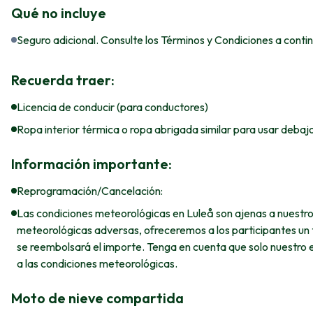
Qué no incluye
Seguro adicional. Consulte los Términos y Condiciones a conti
Recuerda traer:
Licencia de conducir (para conductores)
Ropa interior térmica o ropa abrigada similar para usar debaj
Información importante:
Reprogramación/Cancelación:
Las condiciones meteorológicas en Luleå son ajenas a nuestro 
meteorológicas adversas, ofreceremos a los participantes un to
se reembolsará el importe. Tenga en cuenta que solo nuestro 
a las condiciones meteorológicas.
Moto de nieve compartida