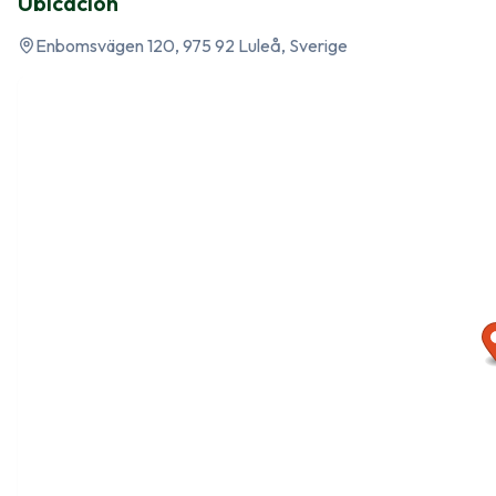
Ubicación
Enbomsvägen 120, 975 92 Luleå, Sverige