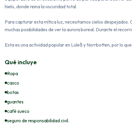
hielo, donde reina la oscuridad total.

Para capturar esta mítica luz, necesitamos cielos despejados.
muchas posibilidades de ver la aurora boreal. Durante el recorrid
Esta es una actividad popular en Luleå y Norrbotten, por lo q
Qué incluye
Ropa
casco
botas
guantes
café sueco
seguro de responsabilidad civil.