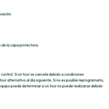
nuación.
o de la capa protectora.
control. Si un tour se cancela debido a condiciones
ur alternativo al día siguiente. Si no es posible reprogramarlo,
equipo puede determinar si un tour no puede realizarse debido