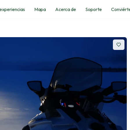
 experiencias
Mapa
Acerca de
Soporte
Conviérte