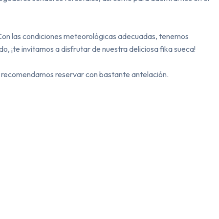
 Con las condiciones meteorológicas adecuadas, tenemos 
o, ¡te invitamos a disfrutar de nuestra deliciosa fika sueca!

ue recomendamos reservar con bastante antelación.