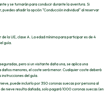
nte y se turnarán para conducir durante la aventura. Si
r, puedes añadir la opción "Conducción individual" al reservar
de la UE, clase A. La edad mínima para participar es de 4
el guía.
guradas, pero si un visitante daña una, se aplica una
ra daños menores, el coste será menor. Cualquier coste deberá
 instrucciones del guía.
nieve, puede incluirlo por 350 coronas suecas por persona al
to de nieve resulta dañada, solo pagará 1000 coronas suecas (en