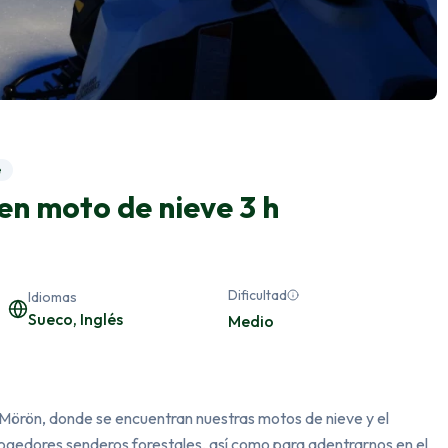
e
en moto de nieve 3 h
Dificultad
Idiomas
Sueco, Inglés
Medio
örön, donde se encuentran nuestras motos de nieve y el 
ogedores senderos forestales, así como para adentrarnos en el 