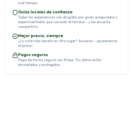
mal tiempo.
Guías locales de confianza
Todas las experiencias son dirigidas por guías asegurados y
experimentados que conocen el terreno - y les encanta
compartirlo.
Mejor precio, siempre
¿Lo viste más barato en otro lugar? Avísanos - igualaremos
el precio.
Pagos seguros
Paga de forma segura con Stripe. Tus datos están
encriptados y protegidos.