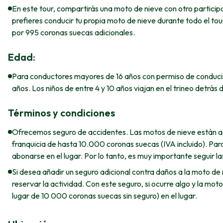
En este tour, compartirás una moto de nieve con otro participa
prefieres conducir tu propia moto de nieve durante todo el tou
por 995 coronas suecas adicionales.
Edad:
Para conductores mayores de 16 años con permiso de conducir 
años. Los niños de entre 4 y 10 años viajan en el trineo detrás d
Términos y condiciones
Ofrecemos seguro de accidentes. Las motos de nieve están ase
franquicia de hasta 10.000 coronas suecas (IVA incluido). Pa
abonarse en el lugar. Por lo tanto, es muy importante seguir las
Si desea añadir un seguro adicional contra daños a la moto de 
reservar la actividad. Con este seguro, si ocurre algo y la mo
lugar de 10 000 coronas suecas sin seguro) en el lugar.