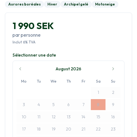
Aurores boréales
Hiver
Archipel gelé
Motoneige
1 990 SEK
par personne
Inclut
6
%
TVA
Sélectionner une date
August 2026
Mo
Tu
We
Th
Fr
Sa
Su
1
2
3
4
5
6
7
8
9
10
11
12
13
14
15
16
17
18
19
20
21
22
23