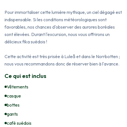
Pour immortaliser cette lumière mythique, un ciel dégagé est 
indispensable. Si les conditions météorologiques sont 
favorables, nos chances d'observer des aurores boréales 
sont élevées. Durant l'excursion, nous vous offrirons un 
délicieux fika suédois !

Cette activité est très prisée à Luleå et dans le Norrbotten ; 
nous vous recommandons donc de réserver bien à l'avance.
Ce qui est inclus
Vêtements
casque
bottes
gants
café suédois