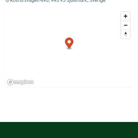
Rosforsvägen 496, 945 93 Sjulsmark, Sverige