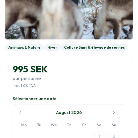
Animaux & Nature
Hiver
Culture Sami & élevage de rennes
995 SEK
par personne
Inclut
6
%
TVA
Sélectionner une date
August 2026
Mo
Tu
We
Th
Fr
Sa
Su
1
2