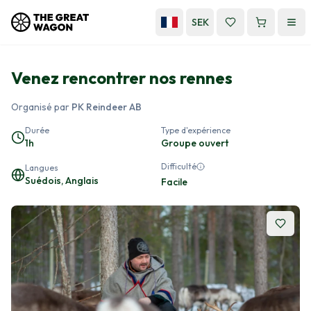
SEK
Venez rencontrer nos rennes
Organisé par
PK Reindeer AB
Durée
Type d'expérience
1h
Groupe ouvert
Difficulté
Langues
Suédois, Anglais
Facile