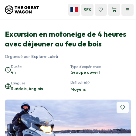
SEK
Excursion en motoneige de 4 heures
avec déjeuner au feu de bois
Organisé par
Explore Luleå
Durée
Type d'expérience
4h
Groupe ouvert
Difficulté
Langues
Suédois, Anglais
Moyens